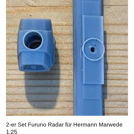
2-er Set Furuno Radar für Hermann Marwede
1:25