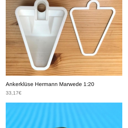
Ankerklüse Hermann Marwede 1:20
33,17
€