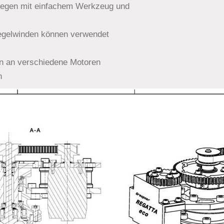
legen mit einfachem Werkzeug und
Segelwinden können verwendet
nn an verschiedene Motoren
n