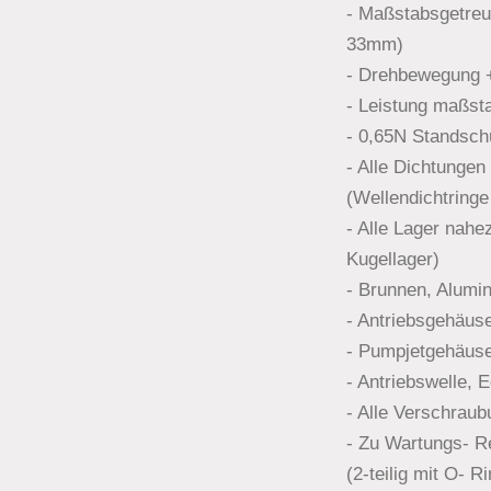
- Maßstabsgetreu
33mm)
- Drehbewegung +
- Leistung maßst
- 0,65N Standsch
- Alle Dichtungen
(Wellendichtringe 
- Alle Lager nahez
Kugellager)
- Brunnen, Alumi
- Antriebsgehäus
- Pumpjetgehäuse
- Antriebswelle, E
- Alle Verschraub
- Zu Wartungs- 
(2-teilig mit O- R