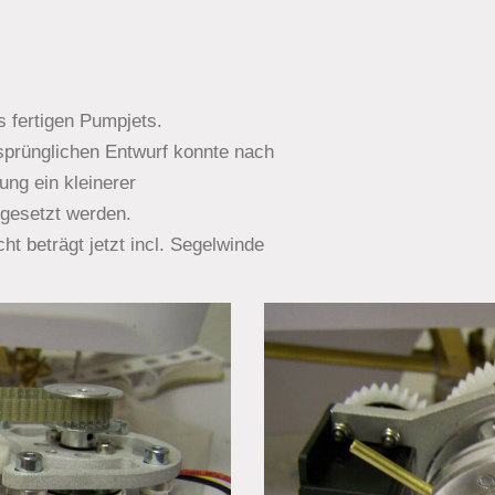
s fertigen Pumpjets.
prünglichen Entwurf konnte nach
ung ein kleinerer
ngesetzt werden.
 beträgt jetzt incl. Segelwinde