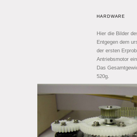
HARDWARE
Hier die Bilder de
Entgegen dem urs
der ersten Erprob
Antriebsmotor ei
Das Gesamtgewicht
520g.