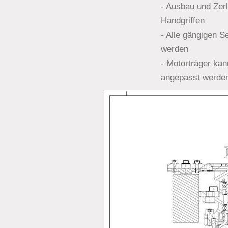
- Ausbau und Zer
Handgriffen
- Alle gängigen 
werden
- Motorträger ka
angepasst werde