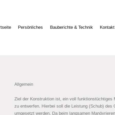
tseite
Persönliches
Bauberichte & Technik
Kontakt
Allgemein
Ziel der Konstruktion ist, ein voll funktionstüchtiges 
zu entwerfen. Hierbei soll die Leistung (Schub) des
umgesetzt werden. Da beim langsamen Manövrieren