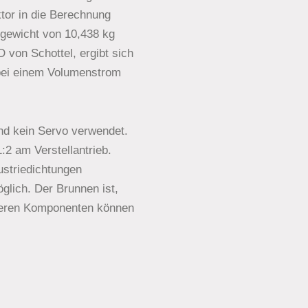
or in die Berechnung
gewicht von 10,438 kg
 von Schottel, ergibt sich
 bei einem Volumenstrom
nd kein Servo verwendet.
:2 am Verstellantrieb.
ustriedichtungen
glich. Der Brunnen ist,
eiteren Komponenten können