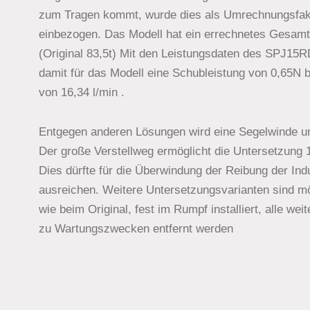
zum Tragen kommt, wurde dies als Umrechnungsfakt
einbezogen. Das Modell hat ein errechnetes Gesamt
(Original 83,5t) Mit den Leistungsdaten des SPJ15RD
damit für das Modell eine Schubleistung von 0,65N
von 16,34 l/min .
Entgegen anderen Lösungen wird eine Segelwinde u
Der große Verstellweg ermöglicht die Untersetzung 1
Dies dürfte für die Überwindung der Reibung der Ind
ausreichen. Weitere Untersetzungsvarianten sind mö
wie beim Original, fest im Rumpf installiert, alle w
zu Wartungszwecken entfernt werden