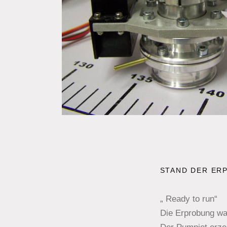
STAND DER ER
„ Ready to run“
Die Erprobung war