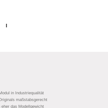
Modul in Industriequalität
 Originals maßstabsgerecht
 eher das Modellgewicht