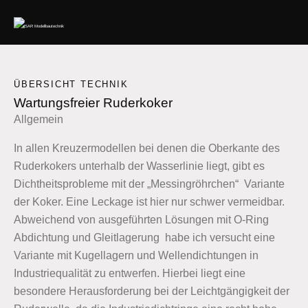
ÜBERSICHT TECHNIK
Wartungsfreier Ruderkoker
Allgemein
In allen Kreuzermodellen bei denen die Oberkante des
Ruderkokers unterhalb der Wasserlinie liegt, gibt es
Dichtheitsprobleme mit der „Messingröhrchen“ Variante
der Koker. Eine Leckage ist hier nur schwer vermeidbar.
Abweichend von ausgeführten Lösungen mit O-Ring
Abdichtung und Gleitlagerung habe ich versucht eine
Variante mit Kugellagern und Wellendichtungen in
Industriequalität zu entwerfen. Hierbei liegt eine
besondere Herausforderung bei der Leichtgängigkeit der