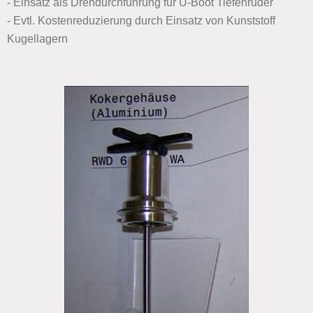
- Einsatz als Drehdurchführung für U-Boot Tiefenruder
- Evtl. Kostenreduzierung durch Einsatz von Kunststoff
Kugellagern