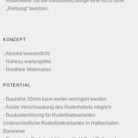
Ruderwelle, da die Industriedichtringe eine recht hohe
„Reibung“ besitzen.
KONZEPT
- Absolut wasserdicht
- Nahezu wartungsfrei
- Rostfreie Materialien
POTENTIAL
- Bauhöhe 33mm kann weiter verringert werden
- Axiale Verschraubung des Ruderhebels möglich
- Baukastenlösung für Ruderblattvarianten
Unterschiedliche Ruderblattvarianten in Halbschalen
Bauweise