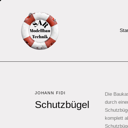
Star
JOHANN FIDI
Die Baukas
Schutzbügel
durch eine
Schutzbüge
komplett 
Schutzbüge