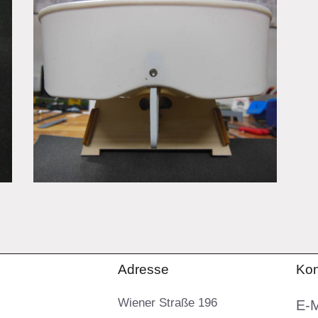
Adresse
Kon
Wiener Straße 196
E-M