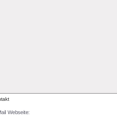
takt
ail Webseite: