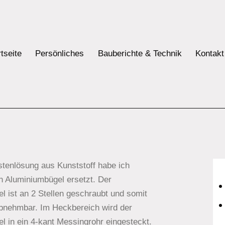
tseite
Persönliches
Bauberichte & Technik
Kontakt
tenlösung aus Kunststoff habe ich
n Aluminiumbügel ersetzt.
Der
l ist an 2 Stellen geschraubt und somit
abnehmbar.
Im Heckbereich wird der
l in ein 4-kant Messingrohr eingesteckt.